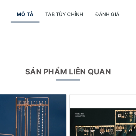
MÔ TẢ
TAB TÙY CHỈNH
ĐÁNH GIÁ
SẢN PHẨM LIÊN QUAN