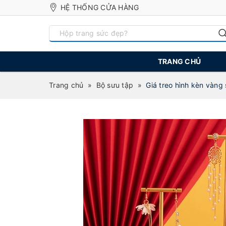
HỆ THỐNG CỬA HÀNG
TRANG CHỦ
Trang chủ
»
Bộ sưu tập
»
Giá treo hình kèn vàng 