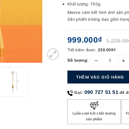
Khối lượng: 150g
Maeve cam kết hình ảnh sản ph
Sản phẩm không bao gồm tran
999.000₫
1.229.00
Tiết kiệm được:
230.000₫
–
+
Số lượng:
THÊM VÀO GIỎ HÀNG
090 727 51 51
Gọi:
để đ
Luôn cam kết chất lượng
F
sản phẩm