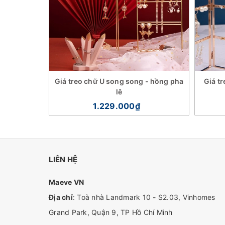
ch - trắng
Giá treo chữ U song song - hồng pha
Giá tr
lê
1.229.000₫
LIÊN HỆ
Maeve VN
Địa chỉ
: Toà nhà Landmark 10 - S2.03, Vinhomes
Grand Park, Quận 9, TP Hồ Chí Minh